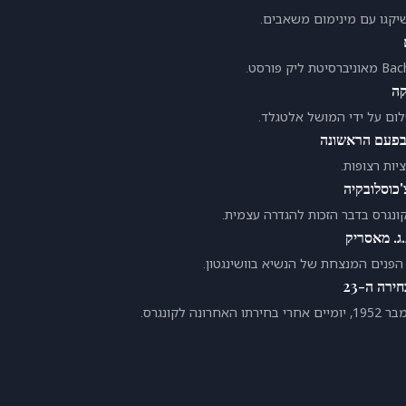
יק פורסט.
קה
ום על ידי המושל אלטגלד.
 בפעם הראשונה
כוסלובקיה
נגרס בדבר הזכות להגדרה עצמית.
ג. מאסריק
הפנים המנצחת של הנשיא בוושינגטון.
ירה ה-23