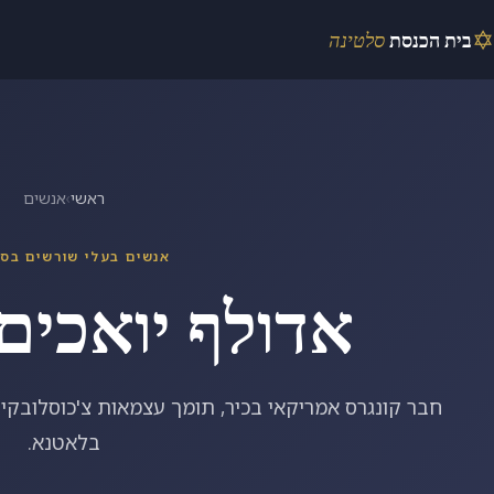
✡
בית הכנסת
סלטינה
ראשי
›
אנשים
אנשים בעלי שורשים בס
אדולף יואכים
בלאטנא.