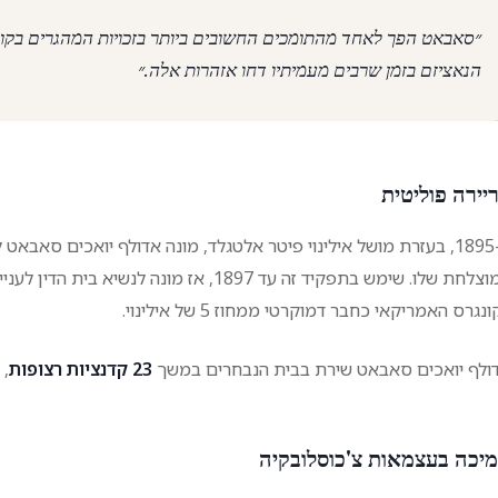
״סאבאט הפך לאחד מהתומכים החשובים ביותר בזכויות המהגרים בקונ
הנאציזם בזמן שרבים מעמיתיו דחו אזהרות אלה.״
יירה פוליטית
ב-1895, בעזרת מושל אילינוי פיטר אלטגלד, מונה אדולף יואכים סא
נגרס האמריקאי כחבר דמוקרטי ממחוז 5 של אילינוי.
ולף יואכים סאבאט שירת בבית הנבחרים במשך
23 קדנציות רצופות
, 
יכה בעצמאות צ'כוסלובקיה