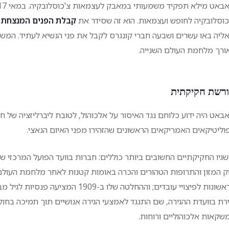
כוסלובקיה לחופש ועצמאות. הוא זה שסידר את
קבלת הפנים המנצחת של 
ליה באו עשרים ושבעה חברי קונגרס לקבל את פני הנשיא לעתיד. המ
ורך מלחמת העולם השנייה.
רשת חקיקתית
באט היה ידוע כלוחם נגד האיסור על אלכוהול, לטובת ליברליזציה של חוקי
וליטיקאים האמריקאים הראשונים שהזהירו מפני האיום הנאצי.
הראשונות לפיצויי עובדים; וההחלטה שלו ב
רת בוועדת ההגירה, שם התנגד לאמצעי הגירה אנושיים תוך תמיכה בחוקי 
שקאות אלכוהוליים ורוחות.