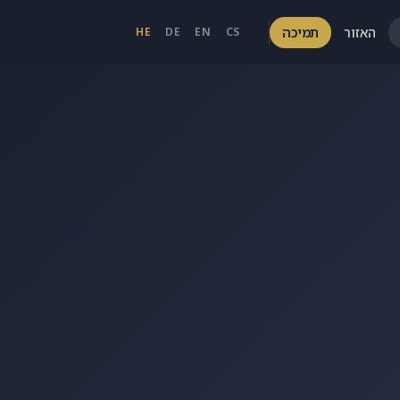
האזור
תמיכה
HE
DE
EN
CS